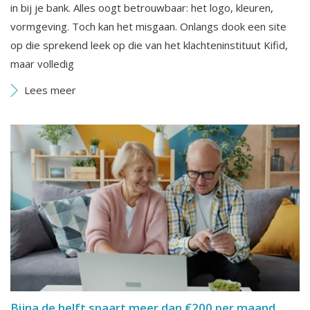
in bij je bank. Alles oogt betrouwbaar: het logo, kleuren,
vormgeving. Toch kan het misgaan. Onlangs dook een site
op die sprekend leek op die van het klachteninstituut Kifid,
maar volledig
Lees meer
Bijna de helft spaart meer dan €200 per maand