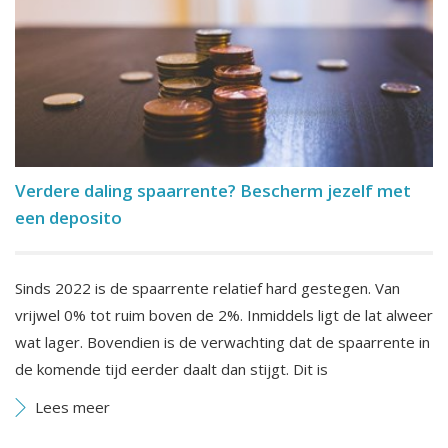
Verdere daling spaarrente? Bescherm jezelf met
een deposito
Sinds 2022 is de spaarrente relatief hard gestegen. Van
vrijwel 0% tot ruim boven de 2%. Inmiddels ligt de lat alweer
wat lager. Bovendien is de verwachting dat de spaarrente in
de komende tijd eerder daalt dan stijgt. Dit is
Lees meer