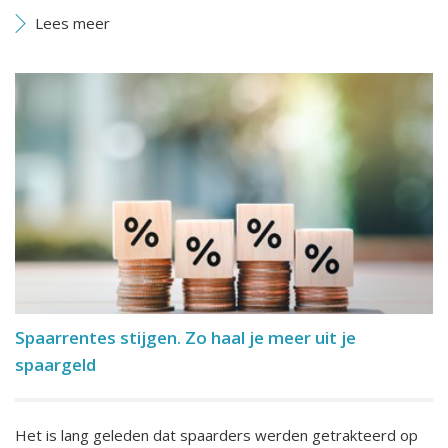
Lees meer
Spaarrentes stijgen. Zo haal je meer uit je
spaargeld
Het is lang geleden dat spaarders werden getrakteerd op