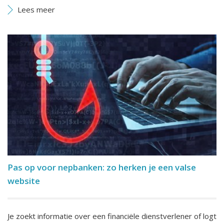
Lees meer
Pas op voor nepbanken: zo herken je een valse
website
Je zoekt informatie over een financiële dienstverlener of logt