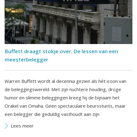
Buffett draagt stokje over. De lessen van een
meesterbelegger
Warren Buffett wordt al decennia gezien als hét icoon van
de beleggingswereld. Met zijn nuchtere houding, droge
humor en slimme beleggingen kreeg hij de bijnaam het
Orakel van Omaha. Geen spectaculaire beursstunts, maar
een belegger die geduldig vasthoudt aan zijn
Lees meer