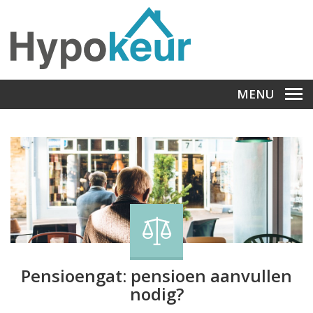
MENU
Pensioengat: pensioen aanvullen
nodig?