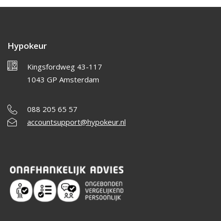
Hypokeur
Kingsfordweg 43-117
1043 GP Amsterdam
088 205 65 57
accountsupport@hypokeur.nl