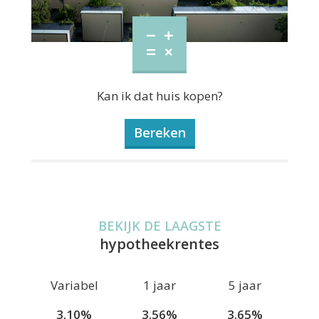
Kan ik dat huis kopen?
Bereken
BEKIJK DE LAAGSTE
hypotheekrentes
Variabel
1 jaar
5 jaar
3.10%
3.56%
3.65%