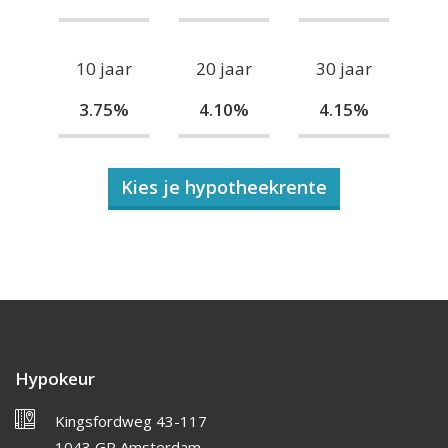
10 jaar
20 jaar
30 jaar
3.75%
4.10%
4.15%
Kies je hypotheekrente
Hypokeur
Kingsfordweg 43-117
1043 GP Amsterdam