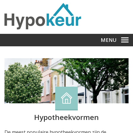
MENU
Hypotheekvormen
De meest populaire hypotheekvormen zijn de