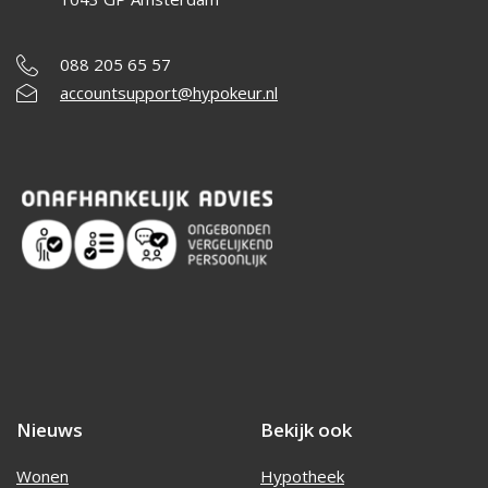
088 205 65 57
accountsupport@hypokeur.nl
Nieuws
Bekijk ook
Wonen
Hypotheek