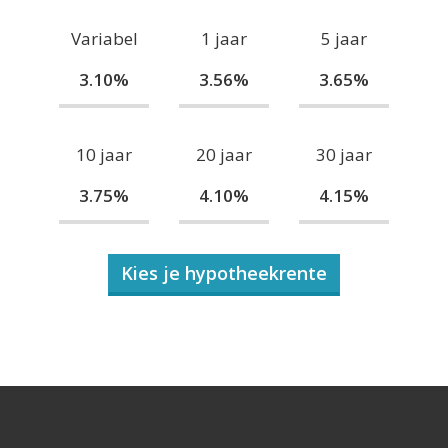
Variabel
1 jaar
5 jaar
3.10%
3.56%
3.65%
10 jaar
20 jaar
30 jaar
3.75%
4.10%
4.15%
Kies je hypotheekrente