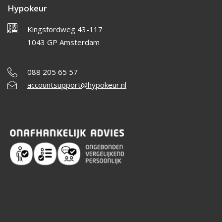
Hypokeur
Kingsfordweg 43-117
1043 GP Amsterdam
088 205 65 57
accountsupport@hypokeur.nl